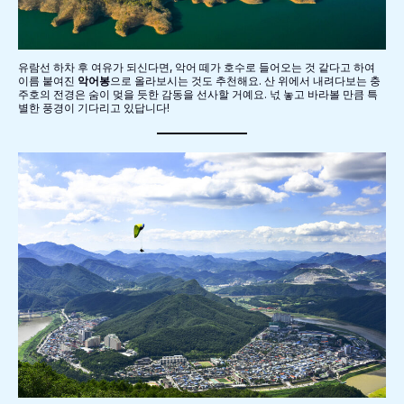
유람선 하차 후 여유가 되신다면, 악어 떼가 호수로 들어오는 것 같다고 하여
이름 붙여진
악어봉
으로 올라보시는 것도 추천해요. 산 위에서 내려다보는 충
주호의 전경은 숨이 멎을 듯한 감동을 선사할 거예요. 넋 놓고 바라볼 만큼 특
별한 풍경이 기다리고 있답니다!