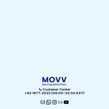
📞 Customer Center
+82 1877-2025 (09:00~22:00 KST)
메일
WhatsApp
Instagram
링크
YouTube