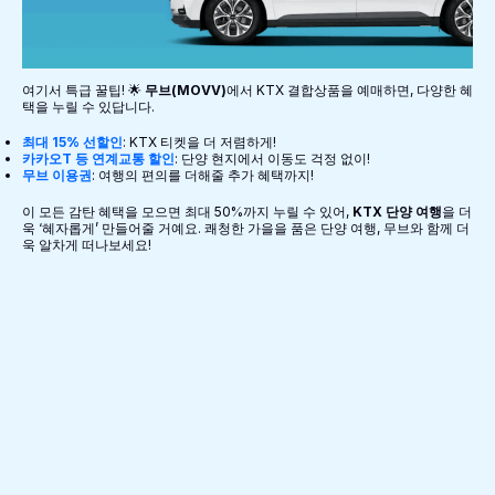
여기서 특급 꿀팁! 🌟
무브(MOVV)
에서 KTX 결합상품을 예매하면, 다양한 혜
택을 누릴 수 있답니다.
최대 15% 선할인
: KTX 티켓을 더 저렴하게!
카카오T 등 연계교통 할인
: 단양 현지에서 이동도 걱정 없이!
무브 이용권
: 여행의 편의를 더해줄 추가 혜택까지!
이 모든 감탄 혜택을 모으면 최대 50%까지 누릴 수 있어,
KTX 단양 여행
을 더
욱 ‘혜자롭게’ 만들어줄 거예요. 쾌청한 가을을 품은 단양 여행, 무브와 함께 더
욱 알차게 떠나보세요!