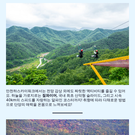
만천하스카이워크에서는 전망 감상 외에도 짜릿한 액티비티를 즐길 수 있어
요. 하늘을 가로지르는
짚와이어
, 국내 최초 산악형 슬라이드, 그리고 시속
40km의 스피드를 자랑하는 알파인 코스터까지! 취향에 따라 다채로운 방법
으로 단양의 매력을 온몸으로 느껴보세요!