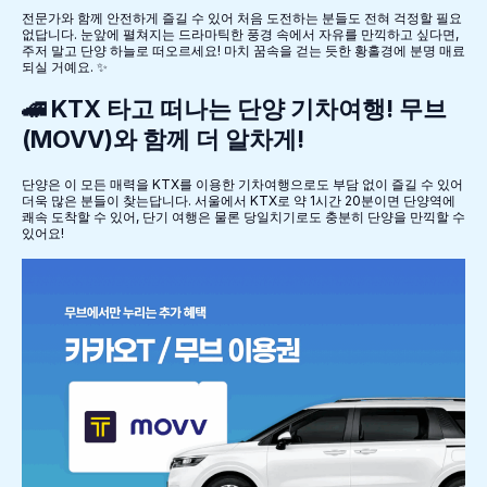
전문가와 함께 안전하게 즐길 수 있어 처음 도전하는 분들도 전혀 걱정할 필요
없답니다. 눈앞에 펼쳐지는 드라마틱한 풍경 속에서 자유를 만끽하고 싶다면,
주저 말고 단양 하늘로 떠오르세요! 마치 꿈속을 걷는 듯한 황홀경에 분명 매료
되실 거예요. ✨
🚄 KTX 타고 떠나는 단양 기차여행! 무브
(MOVV)와 함께 더 알차게!
단양은 이 모든 매력을 KTX를 이용한 기차여행으로도 부담 없이 즐길 수 있어
더욱 많은 분들이 찾는답니다. 서울에서 KTX로 약 1시간 20분이면 단양역에
쾌속 도착할 수 있어, 단기 여행은 물론 당일치기로도 충분히 단양을 만끽할 수
있어요!