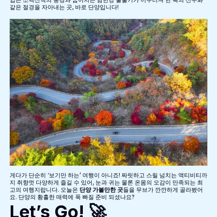
같은 절경을 자아내는 곳, 바로 단양입니다!
게다가 단순히 ‘보기만 하는’ 여행이 아니죠! 짜릿하고 스릴 넘치는 액티비티까
지 취향껏 다양하게 즐길 수 있어, 눈과 귀는 물론 온몸의 오감이 만족되는 최
고의 여행지랍니다. 오늘은
단양 가볼만한 곳
들을 무브가 깐깐하게 골라봤어
요. 단양의 황홀한 매력에 푹 빠질 준비 되셨나요?
Let’s Go! 🚀