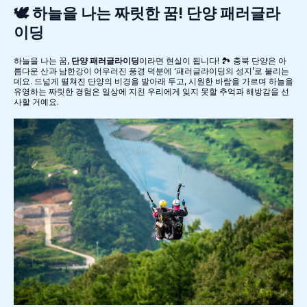
🕊️ 하늘을 나는 짜릿한 꿈! 단양 패러글라
이딩
하늘을 나는 꿈,
단양 패러글라이딩
이라면 현실이 됩니다! 🏞️ 충북 단양은 아
름다운 산과 남한강이 어우러진 풍경 덕분에 ‘패러글라이딩의 성지’로 불리는
데요. 드넓게 펼쳐진 단양의 비경을 발아래 두고, 시원한 바람을 가르며 하늘을
유영하는 짜릿한 경험은 일상에 지친 우리에게 잊지 못할 추억과 해방감을 선
사할 거예요.