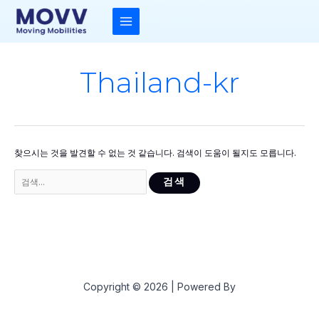
콘
텐
츠
MAIN
로
건
MENU
너
뛰
Thailand-kr
기
찾으시는 것을 발견할 수 없는 것 같습니다. 검색이 도움이 될지도 모릅니다.
검
색
대
상
Copyright © 2026 | Powered By