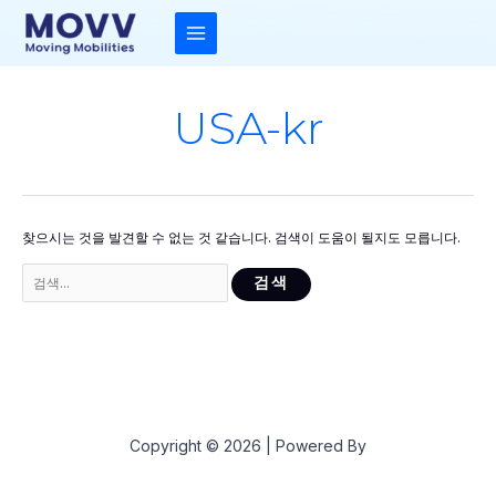
콘
텐
츠
MAIN
로
건
MENU
너
뛰
USA-kr
기
찾으시는 것을 발견할 수 없는 것 같습니다. 검색이 도움이 될지도 모릅니다.
검
색
대
상
Copyright © 2026 | Powered By