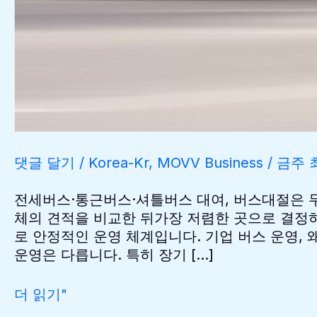
댓글 달기
/
Korea-Kr
,
MOVV Business
/
금주 
전세버스·통근버스·셔틀버스 대여, 버스대절은 무
체의 견적을 비교한 뒤가장 저렴한 곳으로 결정하
로 안정적인 운영 체계입니다. 기업 버스 운영, 
운영은 다릅니다. 특히 장기 […]
전
더 읽기"
세