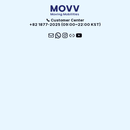
📞 Customer Center
+82 1877-2025 (09:00~22:00 KST)
메일
WhatsApp
Instagram
링크
YouTube