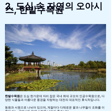
2. 도심 속 자연의 오아시
스, 한밭수목원
한밭수목원
은 도심 한가운데 자리 잡은 국내 최대 규모의 인공수목원으로, 다
양한 식물들과 아름다운 풍경을 자랑하는 대전의 대표적인 휴식처입니다.
동원과 서원으로 나뉘어 있으며, 계절마다 다채로운 꽃과 나무들이 조화를 이