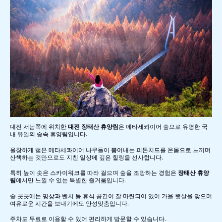
대전 서남쪽에 위치한
대전 장태산 휴양림
은 메타세콰이어 숲으로 유명한 국
내 유일의 숲속 휴양림입니다.
울창하게 뻗은 메타세콰이어 나무들이 뿜어내는 피톤치드를 온몸으로 느끼며
산책하는 것만으로도 지친 일상에 깊은 힐링을 선사합니다.
특히 높이 솟은 스카이워크를 따라 걸으며 숲을 조망하는 경험은
장태산 휴양
림
에서만 느낄 수 있는 특별한 즐거움입니다.
숲 곳곳에는 평상과 벤치 등 휴식 공간이 잘 마련되어 있어 가을 햇살을 맞으며
여유로운 시간을 보내기에도 안성맞춤입니다.
주차도 무료로 이용할 수 있어 편리하게 방문할 수 있습니다.