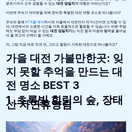
분위기까지 모두 경험할 수 있는
대전 당일치기
여행은 어떠신가요?
이번에 무브가 여러분을 위해 준비한 특별한 대전 여행 코스로 떠나봅시다!
무브와 함께
KTX를 예약
하시면 서울에서 대전까지 약 1시간이면 도착할 수 있
어, 대전에서의 소중한 시간을 더욱 효율적으로 활용할 수 있습니다. 바쁜 주말
에도 부담 없이 떠날 수 있는
대전 당일치기
는 지친 몸과 마음에 활력을 불어넣
어 줄 최고의 선택이 될 거예요.
자, 그럼 지금 바로 맛과 멋, 그리고 힐링이 가득한 대전으로 떠나볼까요?
가을 대전 가볼만한곳: 잊
지 못할 추억을 만드는 대
전 명소 BEST 3
1. 초록빛 힐링의 숲, 장태
산 자연휴양림