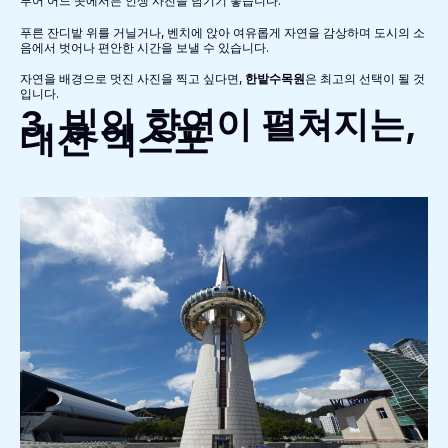
루어 어느 곳에서든 인생 사진을 남기기 좋습니다.
푸른 잔디밭 위를 거닐거나, 벤치에 앉아 여유롭게 자연을 감상하며 도시의 소
음에서 벗어나 편안한 시간을 보낼 수 있습니다.
자연을 배경으로 멋진 사진을 찍고 싶다면,
한밭수목원
은 최고의 선택이 될 것
입니다.
3. 빛의 향연이 펼쳐지는,
대전 엑스포