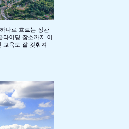
 하나로 흐르는 장관
러글라이딩 장소까지 이
전 교육도 잘 갖춰져