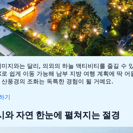
미지와는 달리, 의외의 하늘 액티비티를 즐길 수 
X로 쉽게 이동 가능해 남부 지방 여행 계획에 딱 어
산풍경의 조화는 독특한 경험이 될 거예요.
약하기
 도시와 자연 한눈에 펼쳐지는 절경