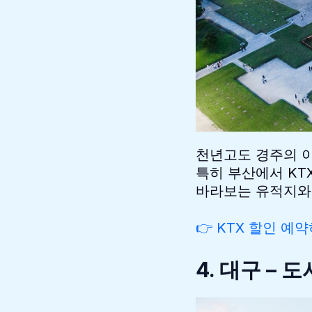
천년고도 경주의 이
특히 부산에서 KT
바라보는 유적지와 
👉 KTX 할인 예
4. 대구 –