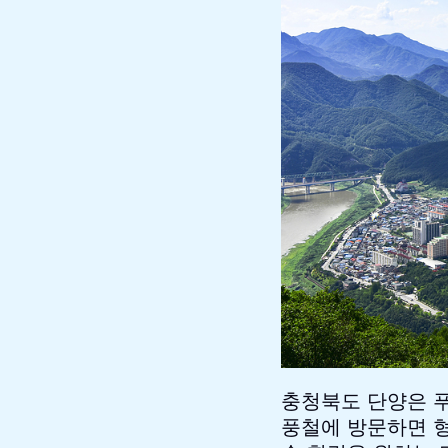
충청북도 단양은 푸
풍철에 방문하면 형