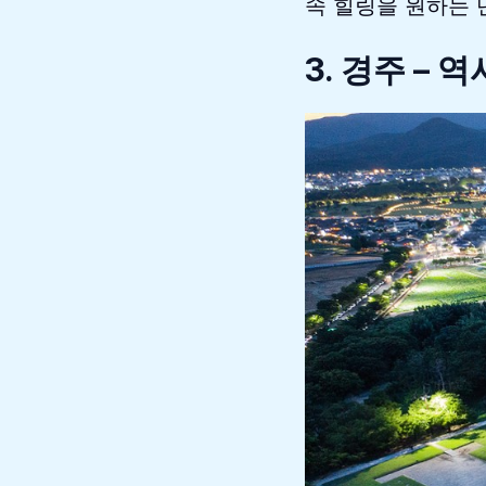
속 힐링을 원하는
3. 경주 –