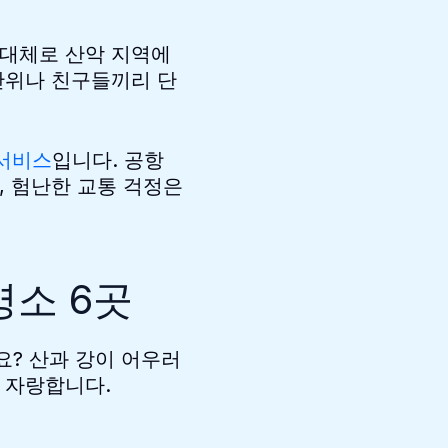
 대체로 산악 지역에
단위나 친구들끼리 단
 서비스
입니다. 공항
, 험난한 교통 걱정은
소 6곳
? 산과 강이 어우러
 자랑합니다.