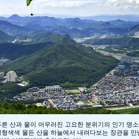
른 산과 물이 어우러진 고요한 분위기의 인기 명소
형색색 물든 산을 하늘에서 내려다보는 장관을 만날