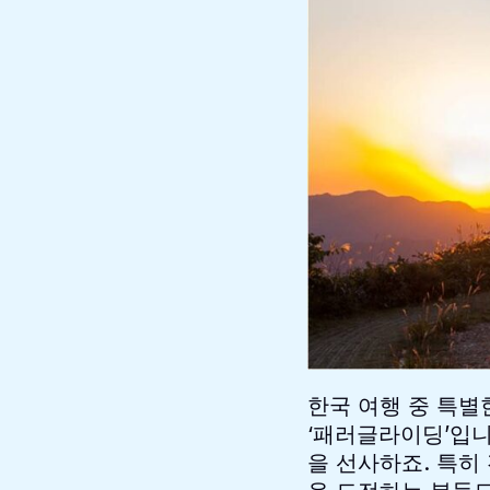
한국 여행 중 특별
‘패러글라이딩’입니
을 선사하죠. 특히