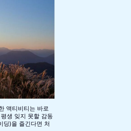
만한 액티비티는 바로
 평생 잊지 못할 감동
이딩)을 즐긴다면 처