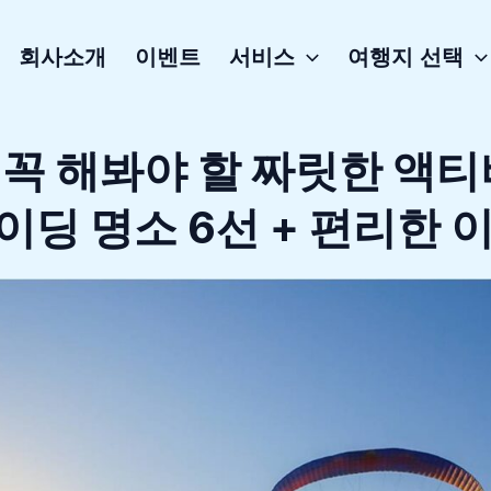
회사소개
이벤트
서비스
여행지 선택
꼭 해봐야 할 짜릿한 액티
딩 명소 6선 + 편리한 이