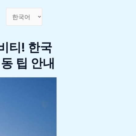
비티! 한국
동 팁 안내