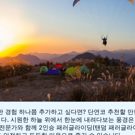
한 경험 하나쯤 추가하고 싶다면? 단연코 추천할 
다. 시원한 하늘 위에서 한눈에 내려다보는 풍경은
 전문가와 함께 2인승 패러글라이딩(탠덤 패러글라