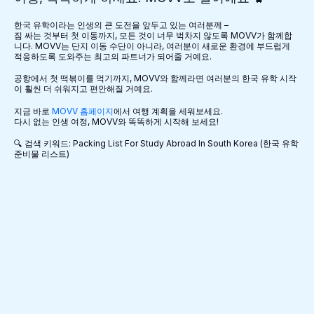
한국 유학이라는 인생의 큰 도전을 앞두고 있는 여러분께 –
짐 싸는 것부터 첫 이동까지, 모든 것이 너무 벅차지 않도록 MOVV가 함께합
니다. MOVV는 단지 이동 수단이 아니라, 여러분이 새로운 환경에 부드럽게
적응하도록 도와주는 최고의 파트너가 되어줄 거예요.
공항에서 첫 떡볶이를 먹기까지, MOVV와 함께라면 여러분의 한국 유학 시작
이 훨씬 더 쉬워지고 편안해질 거예요.
지금 바로
MOVV 홈페이지
에서 여행 계획을 세워보세요.
다시 없는 인생 여정, MOVV와 똑똑하게 시작해 보세요!
🔍 검색 키워드: Packing List For Study Abroad In South Korea (한국 유학
준비물 리스트)