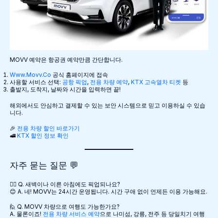
MOVV 예약은 항공권 예약만큼 간단합니다.
Www.movv.co
공식 홈페이지에 접속
사용할 서비스 선택:
공항 픽업
,
전용 차량 예약
,
KTX 고속열차 티켓
등
출발지, 도착지, 날짜와 시간을 입력하면 끝!
해외에서도 안심하고 결제할 수 있는 보안 시스템으로 믿고 이용하실 수 있습
니다.
🎉
전용 차량 할인 바로가기
🚅
KTX 할인 정보 확인
자주 묻는 질문 💬
🙋‍♀️ Q. 새벽이나 이른 아침에도 픽업되나요?
😊 A. 네! MOVV는 24시간 운영됩니다. 시간 구애 없이 언제든 이용 가능해요.
🙋 Q. MOVV 차량으로 여행도 가능한가요?
A. 물론이죠!
전용 차량 서비스 예약
으로 나미섬, 강릉, 전주 등 당일치기 여행