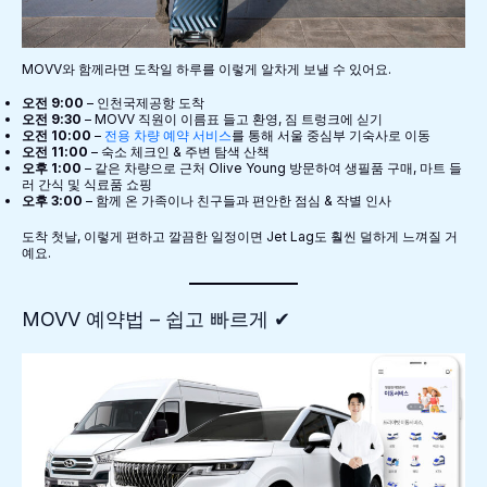
MOVV와 함께라면 도착일 하루를 이렇게 알차게 보낼 수 있어요.
오전 9:00
– 인천국제공항 도착
오전 9:30
– MOVV 직원이 이름표 들고 환영, 짐 트렁크에 싣기
오전 10:00
–
전용 차량 예약 서비스
를 통해 서울 중심부 기숙사로 이동
오전 11:00
– 숙소 체크인 & 주변 탐색 산책
오후 1:00
– 같은 차량으로 근처 Olive Young 방문하여 생필품 구매, 마트 들
러 간식 및 식료품 쇼핑
오후 3:00
– 함께 온 가족이나 친구들과 편안한 점심 & 작별 인사
도착 첫날, 이렇게 편하고 깔끔한 일정이면 Jet Lag도 훨씬 덜하게 느껴질 거
예요.
MOVV 예약법 – 쉽고 빠르게 ✔