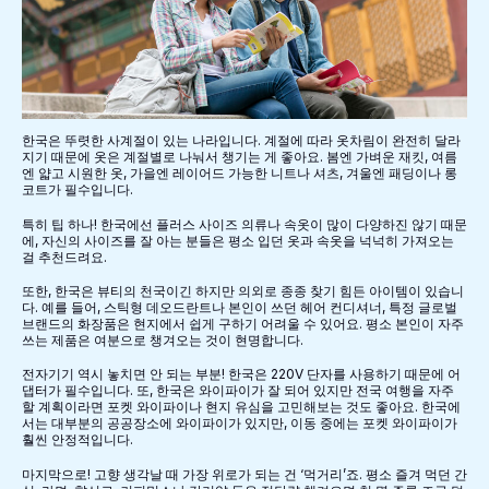
한국은 뚜렷한 사계절이 있는 나라입니다. 계절에 따라 옷차림이 완전히 달라
지기 때문에 옷은 계절별로 나눠서 챙기는 게 좋아요. 봄엔 가벼운 재킷, 여름
엔 얇고 시원한 옷, 가을엔 레이어드 가능한 니트나 셔츠, 겨울엔 패딩이나 롱
코트가 필수입니다.
특히 팁 하나! 한국에선 플러스 사이즈 의류나 속옷이 많이 다양하진 않기 때문
에, 자신의 사이즈를 잘 아는 분들은 평소 입던 옷과 속옷을 넉넉히 가져오는
걸 추천드려요.
또한, 한국은 뷰티의 천국이긴 하지만 의외로 종종 찾기 힘든 아이템이 있습니
다. 예를 들어, 스틱형 데오드란트나 본인이 쓰던 헤어 컨디셔너, 특정 글로벌
브랜드의 화장품은 현지에서 쉽게 구하기 어려울 수 있어요. 평소 본인이 자주
쓰는 제품은 여분으로 챙겨오는 것이 현명합니다.
전자기기 역시 놓치면 안 되는 부분! 한국은 220V 단자를 사용하기 때문에 어
댑터가 필수입니다. 또, 한국은 와이파이가 잘 되어 있지만 전국 여행을 자주
할 계획이라면 포켓 와이파이나 현지 유심을 고민해보는 것도 좋아요. 한국에
서는 대부분의 공공장소에 와이파이가 있지만, 이동 중에는 포켓 와이파이가
훨씬 안정적입니다.
마지막으로! 고향 생각날 때 가장 위로가 되는 건 ‘먹거리’죠. 평소 즐겨 먹던 간