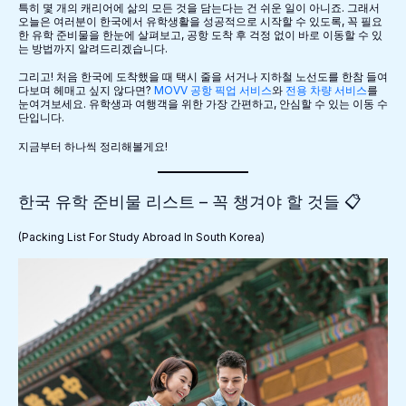
특히 몇 개의 캐리어에 삶의 모든 것을 담는다는 건 쉬운 일이 아니죠. 그래서
오늘은 여러분이 한국에서 유학생활을 성공적으로 시작할 수 있도록, 꼭 필요
한 유학 준비물을 한눈에 살펴보고, 공항 도착 후 걱정 없이 바로 이동할 수 있
는 방법까지 알려드리겠습니다.
그리고! 처음 한국에 도착했을 때 택시 줄을 서거나 지하철 노선도를 한참 들여
다보며 헤매고 싶지 않다면?
MOVV 공항 픽업 서비스
와
전용 차량 서비스
를
눈여겨보세요. 유학생과 여행객을 위한 가장 간편하고, 안심할 수 있는 이동 수
단입니다.
지금부터 하나씩 정리해볼게요!
한국 유학 준비물 리스트 – 꼭 챙겨야 할 것들 📋
(Packing List For Study Abroad In South Korea)