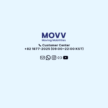
📞 Customer Center
+82 1877-2025 (09:00~22:00 KST)
메일
WhatsApp
Instagram
링크
YouTube