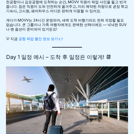
천공항이나 김포공항에 도착하는 순간, MOVV 직원이 픽업 사인을 들고 반겨
줍니다. 짐은 직원이 도와 안전하게 옮겨주고, 미리 예약된 차량으로 곧장 학교
기숙사, 고시원, 쉐어하우스 어디든 편하게 이동할 수 있어요.
게다가 MOVV는 24시간 운영되어, 새벽 도착 비행기라도 전혀 걱정할 필요
없습니다. 큰 그룹이나 가족 여행자에게도 완벽한 선택이에요 — 넉넉한 SUV
나 밴 옵션이 준비되어 있거든요!
💡 지금
공항 픽업 할인 정보 보기 👉
Day 1 일정 예시 – 도착 후 일정은 이렇게! 📆