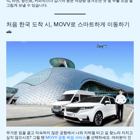
식, 라면, 향신료, 커피믹스나 감기약 등은 적당량 챙겨오면 첫 몇 주를 조금 덜
그립게 보낼 수 있습니다.
처음 한국 도착 시, MOVV로 스마트하게 이동하기
🚗
무거운 짐을 끌고 익숙하지 않은 공항에서 나와 지하철 타고 길 찾느라 지치고
싶지 않으시죠? 그럴 땐
MOVV 공항 픽업 서비스
를 선택하세요. 여러분이 인