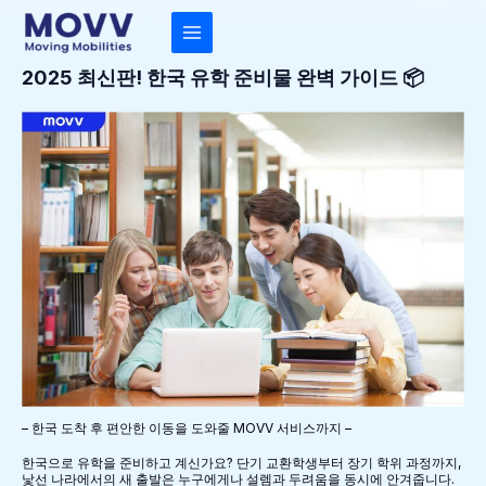
콘
텐
츠
MAIN
로
건
2025 최신판! 한국 유학 준비물 완벽 가이드 📦
MENU
너
뛰
기
– 한국 도착 후 편안한 이동을 도와줄 MOVV 서비스까지 –
한국으로 유학을 준비하고 계신가요? 단기 교환학생부터 장기 학위 과정까지,
낯선 나라에서의 새 출발은 누구에게나 설렘과 두려움을 동시에 안겨줍니다.