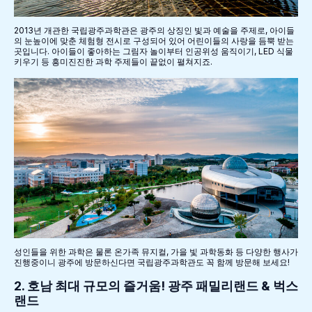
2013년 개관한 국립광주과학관은 광주의 상징인 빛과 예술을 주제로, 아이들
의 눈높이에 맞춘 체험형 전시로 구성되어 있어 어린이들의 사랑을 듬뿍 받는
곳입니다. 아이들이 좋아하는 그림자 놀이부터 인공위성 움직이기, LED 식물
키우기 등 흥미진진한 과학 주제들이 끝없이 펼쳐지죠.
성인들을 위한 과학은 물론 온가족 뮤지컬, 가을 빛 과학동화 등 다양한 행사가
진행중이니 광주에 방문하신다면 국립광주과학관도 꼭 함께 방문해 보세요!
2. 호남 최대 규모의 즐거움! 광주 패밀리랜드 & 벅스
랜드