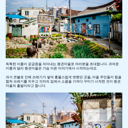
독특한 이름이 궁금증을 자아내는 펭귄마을로 여러분을 초대합니다. 귀여운
이름과 달리 펭귄마을은 가슴 아픈 이야기에서 시작되는데요.
과거 큰불로 인해 쓰레기가 쌓여 흉물스럽게 변했던 곳을, 마을 주민들이 힘을
합쳐 쓰레기를 치우고 각자의 집에서 소품을 가져다 꾸미기 시작한 것이 펭귄
마을의 출발이라고 합니다.