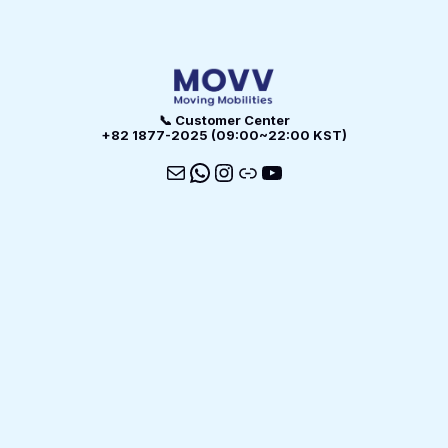
📞 Customer Center
+82 1877-2025 (09:00~22:00 KST)
메일
WhatsApp
Instagram
링크
YouTube