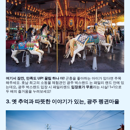
여기서 잠깐, 만족도 UP! 꿀팁 하나 더!
곤충을 좋아하는 아이가 있다면 주목
해주세요. 호남 최고의 소동물 체험관인 광주 벅스랜드 는 패밀리 랜드 안에 있
는데요, 광주 벅스랜드 입장 시 패밀리랜드
입장료가 무료
라는 사실! 1+1으로
두 배의 즐거움을 누려보세요!
3. 옛 추억과 따뜻한 이야기가 있는, 광주 펭귄마을