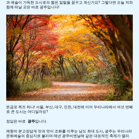
과 예술이 가득한 도시로의 짧은 일탈을 꿈꾸고 계신가요? 그렇다면 오늘 저와
함께 떠날 곳은 바로 광주입니다!
뜬금포 퀴즈 하나! 서울, 부산, 대구, 인천, 대전에 이어 우리나라에서 여섯 번째
로 큰 도시는 어디일까요?
정답은 바로
광주
입니다.
예향의 본고장답게 맛과 멋이 조화를 이루는 남도 최대 도시, 광주는 우리나라
문화예술의 중심지로 불리며 매년 광주비엔날레 같은 대표적인 축제가 열리